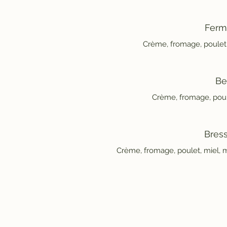
Ferm
Crème, fromage, poulet
Be
Crème, fromage, poul
Bres
Crème, fromage, poulet, miel, m