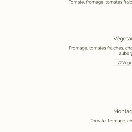
Tomate, fromage, tomates fraich
Végéta
Fromage, tomates fraiches, ch
auber
Végé
Montag
Tomate, fromage, c