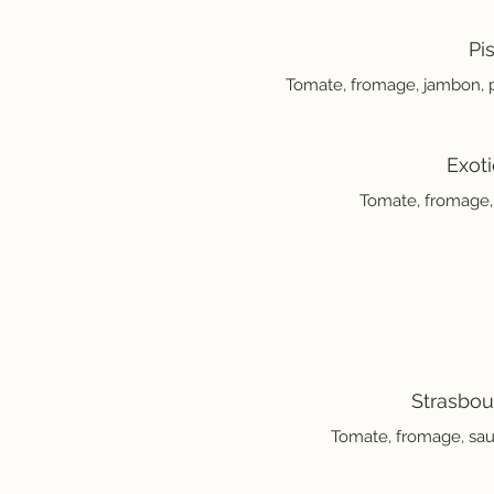
Pi
Tomate, fromage, jambon, po
Exot
Tomate, fromage,
Strasbou
Tomate, fromage, sau