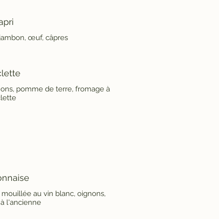
apri
jambon, œuf, câpres
lette
nons, pomme de terre, fromage à
lette
onnaise
mouillée au vin blanc, oignons,
à l'ancienne