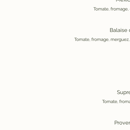
Tomate, fromage, 
Balaise 
Tomate, fromage, merguez, 
Supr
Tomate, from
Prove