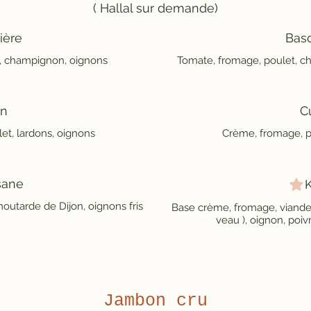
( Hallal sur demande)
ière
Bas
, champignon, oignons
Tomate, fromage, poulet, c
n
C
et, lardons, oignons
Crème, fromage, po
sane
outarde de Dijon, oignons fris
Base crème, fromage, viande 
veau ), oignon, poivr
Jambon cru