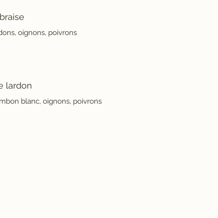
braise
dons, oignons, poivrons
e lardon
ambon blanc, oignons, poivrons