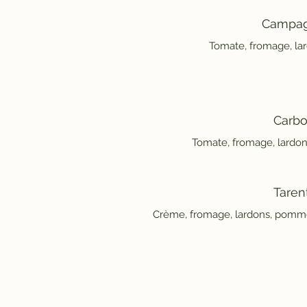
Campag
Tomate, fromage, la
Carbo
Tomate, fromage, lardon
Taren
Crème, fromage, lardons, pomme