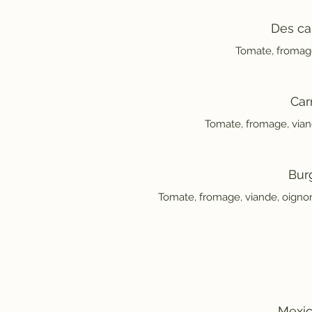
Des ca
Tomate, fromage
Car
Bur
Tomate, fromage, viande, oigno
Mexic