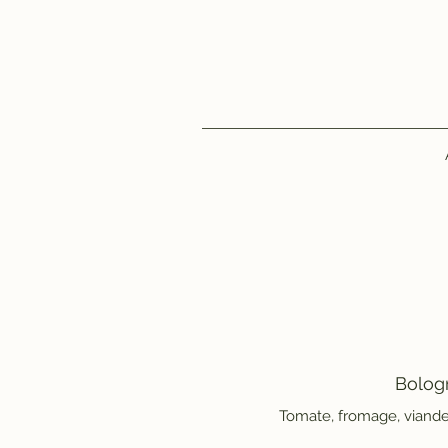
Bolog
Tomate, fromage, viand